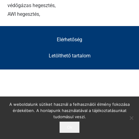
védőgázas hegesztés,
AWI hegesztés,
Elérhetőség
Letölthető tartalom
A weboldalunk sütiket használ a felhasználói élmény fokozása
érdekében. A honlapunk használatával a tájékoztatásunkat
tudomásul veszi.
Ok