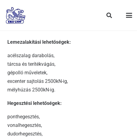
Lemezalakítási lehetőségek:
acélszalag darabolás,
tárcsa és terítékvágás,
gépolló műveletek,
excenter sajtolás 2500kN-ig,
mélyhúzás 2500kN-ig.
Hegesztési lehetőségek:
ponthegesztés,
vonalhegesztés,
dudorhegesztés,