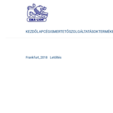
KEZDŐLAP
CÉGISMERTETŐ
SZOLGÁLTATÁSOK
TERMÉK
Frankfurt_2018
Letöltés