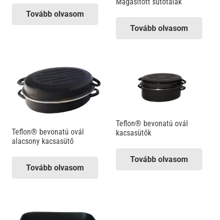
Magasított sütőtálak
Tovább olvasom
Tovább olvasom
Teflon® bevonatú ovál
Teflon® bevonatú ovál
kacsasütők
alacsony kacsasütő
Tovább olvasom
Tovább olvasom