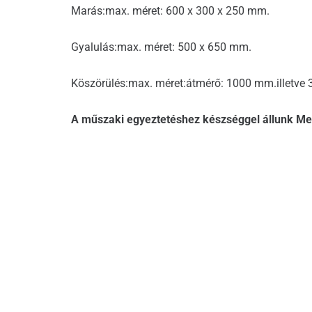
Marás:max. méret: 600 x 300 x 250 mm.
Gyalulás:max. méret: 500 x 650 mm.
Köszörülés:max. méret:átmérő: 1000 mm.illetve
A műszaki egyeztetéshez készséggel állunk Me