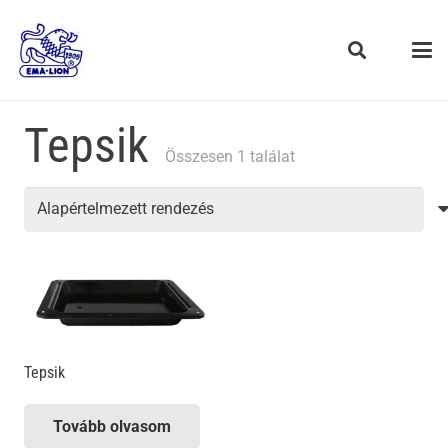
Tepsik
Összesen 1 találat
Tepsik
Tovább olvasom