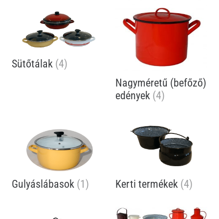
Sütőtálak
(4)
Nagyméretű (befőző)
edények
(4)
Gulyáslábasok
(1)
Kerti termékek
(4)