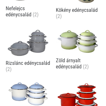
Nefelejcs
Kökény edénycsalád
edénycsalád
(2)
(2)
Zöld árnyalt
Rizslánc edénycsalád
edénycsalád
(2)
(2)