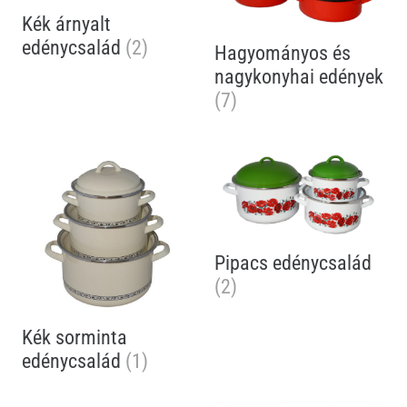
Kék árnyalt
edénycsalád
(2)
Hagyományos és
nagykonyhai edények
(7)
Pipacs edénycsalád
(2)
Kék sorminta
edénycsalád
(1)