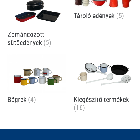
Tároló edények
(5)
Zománcozott
sütőedények
(5)
Bögrék
(4)
Kiegészítő termékek
(16)