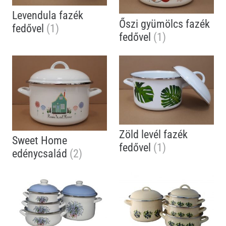
Levendula fazék
Őszi gyümölcs fazék
fedővel
(1)
fedővel
(1)
Zöld levél fazék
Sweet Home
fedővel
(1)
edénycsalád
(2)