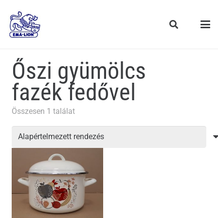
Őszi gyümölcs
fazék fedővel
Összesen 1 találat