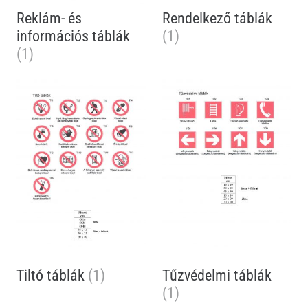
Reklám- és
Rendelkező táblák
információs táblák
(1)
(1)
Tiltó táblák
(1)
Tűzvédelmi táblák
(1)