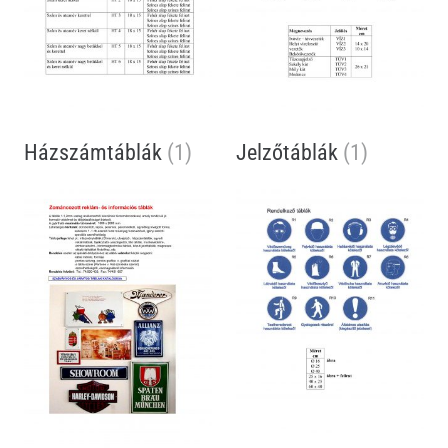
Házszámtáblák
(1)
Jelzőtáblák
(1)