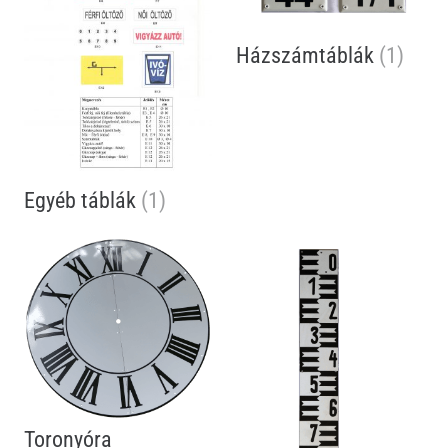
Házszámtáblák
(1)
Egyéb táblák
(1)
Toronyóra