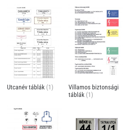
Utcanév táblák
(1)
Villamos biztonsági
táblák
(1)