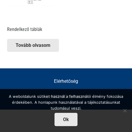
Rendelkező táblák
Tovább olvasom
Elérhetőség
Letölthető tartalom
A weboldalunk sütiket használ a felhasználói élmény fokozása
érdekében. A honlapunk használatával a tájékoztatásunkat
tudomásul veszi.
Ok