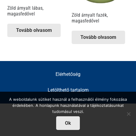
Zöld árnyalt lábas,
magasfedővel
Zöld árnyalt fazék,
magasfedővel
Tovább olvasom
Tovább olvasom
Elérhetőség
Letölthető tartalom
A weboldalunk sütiket használ a felhasználói élmény fokozása
érdekében. A honlapunk használatával a tájékoztatásunkat
tudomásul veszi.
Ok