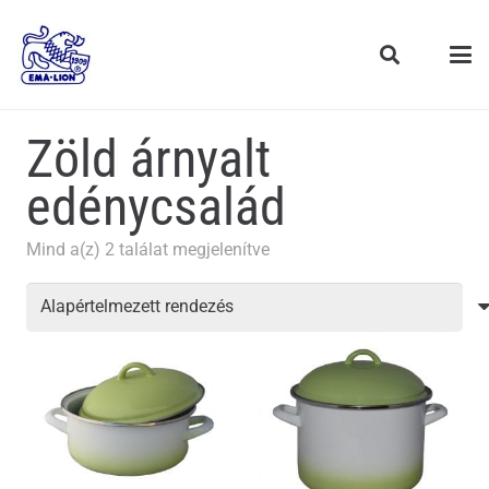
Zöld árnyalt
edénycsalád
Mind a(z) 2 találat megjelenítve