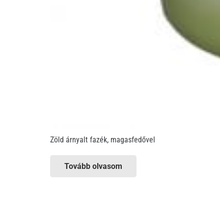
Zöld árnyalt fazék, magasfedővel
Tovább olvasom