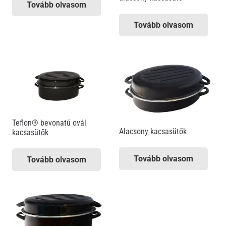
Tovább olvasom
Tovább olvasom
Teflon® bevonatú ovál
Alacsony kacsasütők
kacsasütők
Tovább olvasom
Tovább olvasom