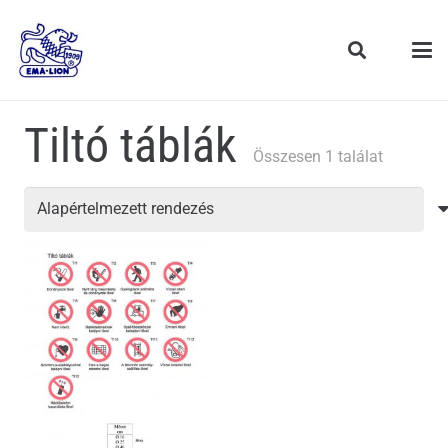
Tiltó táblák
Összesen 1 találat