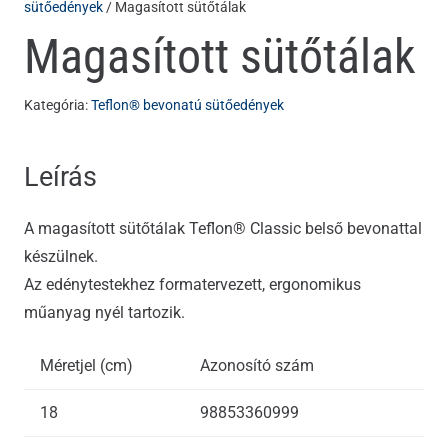
sütőedények
/ Magasított sütőtálak
Magasított sütőtálak
Kategória:
Teflon® bevonatú sütőedények
Leírás
A magasított sütőtálak Teflon® Classic belső bevonattal
készülnek.
Az edénytestekhez formatervezett, ergonomikus
műanyag nyél tartozik.
Méretjel (cm)
Azonosító szám
18
98853360999