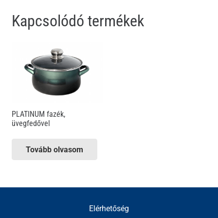
Kapcsolódó termékek
PLATINUM fazék,
üvegfedővel
Tovább olvasom
Elérhetőség